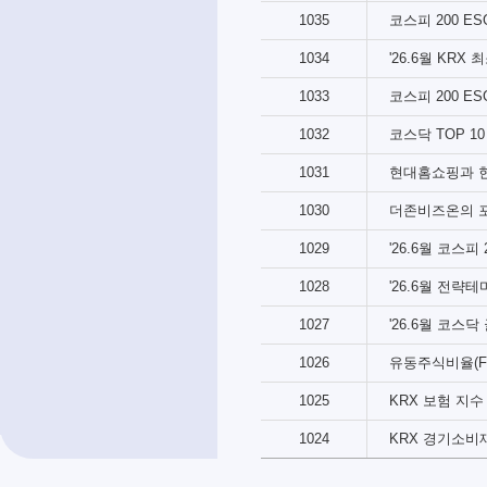
1035
코스피 200 ES
1034
'26.6월 KR
1033
코스피 200 E
1032
코스닥 TOP 1
1031
현대홈쇼핑과 
1030
더존비즈온의 
1029
'26.6월 코스피
1028
'26.6월 전략
1027
1026
유동주식비율(Free
1025
KRX 보험 지수
1024
KRX 경기소비재